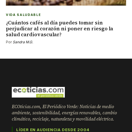
VIDA SALUDABLE
¿Cuántos cafés al día puedes tomar sin
perjudicar al corazón ni poner en riesgo la
salud cardiovascular?
Por
Sandra M.G.
ECOticias.com, El Periódico Verde: Noticias de medio
ambiente, sostenibilidad, energías renovables, cambio
climático, reciclaje, naturaleza y movilidad eléctrica.
LÍDER EN AUDIENCIA DESDE 2004