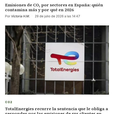
Emisiones de CO₂ por sectores en España: quién
contamina más y por qué en 2026
Por
Victoria H.M.
·
29 de julio de 2026 a las 14:47
CO2
TotalEnergies recurre la sentencia que le obliga a
responder por las emisiones de sus clientes en