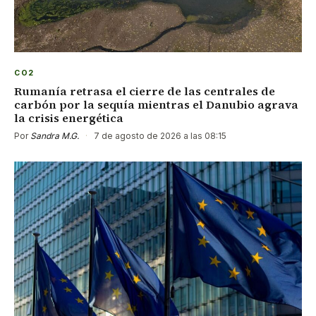
CO2
Rumanía retrasa el cierre de las centrales de
carbón por la sequía mientras el Danubio agrava
la crisis energética
Por
Sandra M.G.
·
7 de agosto de 2026 a las 08:15