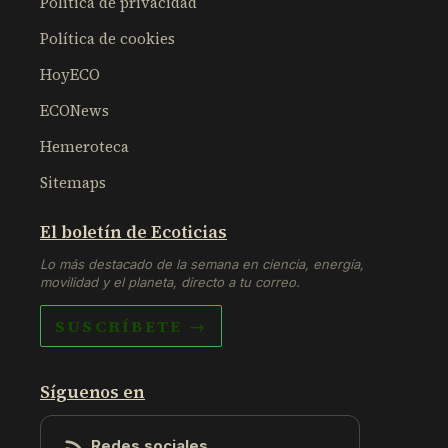
Política de privacidad
Política de cookies
HoyECO
ECONews
Hemeroteca
Sitemaps
El boletín de Ecoticias
Lo más destacado de la semana en ciencia, energía,
movilidad y el planeta, directo a tu correo.
SUSCRÍBETE →
Síguenos en
Redes sociales