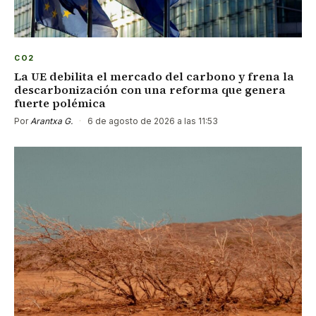
CO2
La UE debilita el mercado del carbono y frena la
descarbonización con una reforma que genera
fuerte polémica
Por
Arantxa G.
·
6 de agosto de 2026 a las 11:53