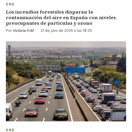
CO2
Los incendios forestales disparan la
contaminación del aire en España con niveles
preocupantes de partículas y ozono
Por
Victoria H.M.
·
31 de julio de 2026 a las 18:30
CO2