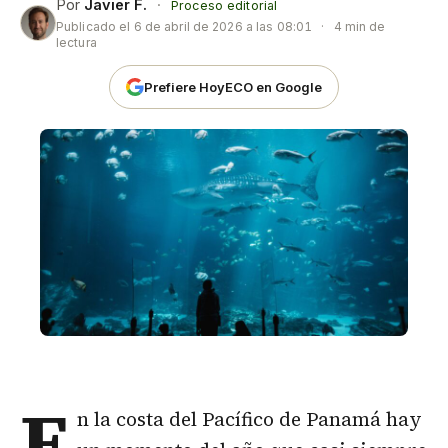
Por
Javier F.
·
Proceso editorial
Publicado el
6 de abril de 2026 a las 08:01
·
4 min de
lectura
Prefiere HoyECO en Google
E
n la costa del
Pacífico
de Panamá hay