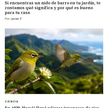
Si encuentras un nido de barro en tu jardín, te
contamos qué significa y por qué es bueno
para tu casa
Por
Javier F.
CIENCIA
En 1929, Hawái llevó pájaros japoneses de ojos