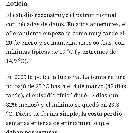
noticia
El estudio reconstruye el patrón normal
con décadas de datos. En años anteriores, el
afloramiento empezaba como muy tarde el
20 de enero y se mantenía unos 66 días, con
mínimas típicas de 19 ºC (y extremos de
14,9 ºC).
En 2025 la película fue otra. La temperatura
no bajó de 25 ºC hasta el 4 de marzo (42 días
tarde), el episodio “frío” duró 12 días (un
82% menos) y el mínimo se quedó en 23,3
ºC. Dicho de forma simple, la costa perdió
semanas enteras de enfriamiento que
daban por seguras.